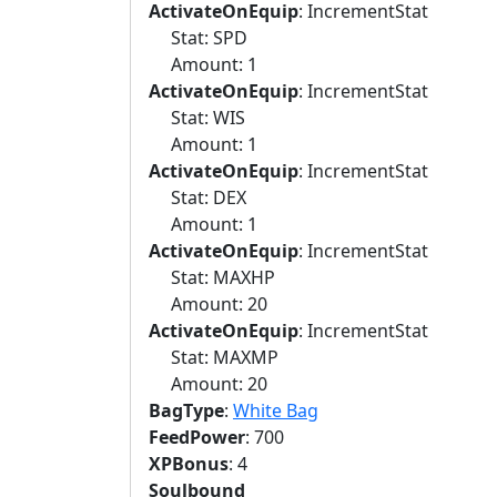
ActivateOnEquip
: IncrementStat
Stat: SPD
Amount: 1
ActivateOnEquip
: IncrementStat
Stat: WIS
Amount: 1
ActivateOnEquip
: IncrementStat
Stat: DEX
Amount: 1
ActivateOnEquip
: IncrementStat
Stat: MAXHP
Amount: 20
ActivateOnEquip
: IncrementStat
Stat: MAXMP
Amount: 20
BagType
:
White Bag
FeedPower
: 700
XPBonus
: 4
Soulbound